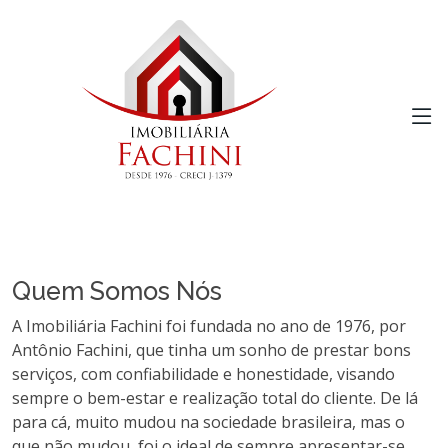
Quem Somos Nós
A Imobiliária Fachini foi fundada no ano de 1976, por
Antônio Fachini, que tinha um sonho de prestar bons
serviços, com confiabilidade e honestidade, visando
sempre o bem-estar e realização total do cliente. De lá
para cá, muito mudou na sociedade brasileira, mas o
que não mudou, foi o ideal de sempre apresentar-se