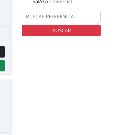
SalÃ£o Comercial
BUSCAR