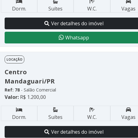
Dorm.
Suítes
W.C.
Vagas
Ver detalhes do imóvel
Whatsapp
LOCAÇÃO
Centro
Mandaguari/PR
Ref: 78
- Salão Comercial
Valor:
R$ 1.200,00
Dorm.
Suítes
W.C.
Vagas
Ver detalhes do imóvel