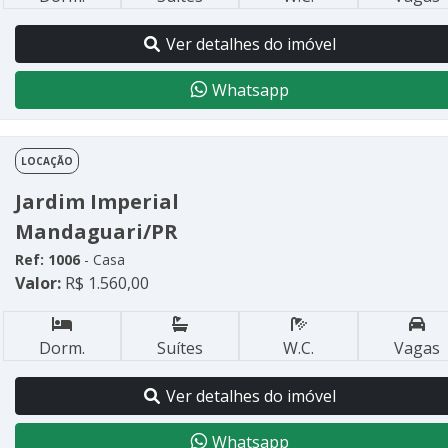
Ver detalhes do imóvel
Whatsapp
LOCAÇÃO
Jardim Imperial
Mandaguari/PR
Ref: 1006
- Casa
Valor:
R$ 1.560,00
Dorm.
Suítes
W.C.
Vagas
Ver detalhes do imóvel
Whatsapp