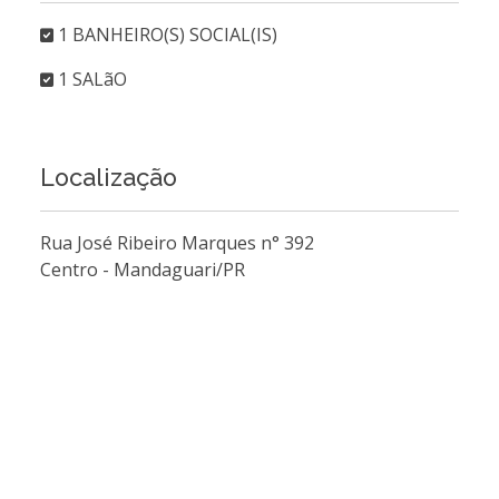
1 BANHEIRO(S) SOCIAL(IS)
1 SALãO
Localização
Rua José Ribeiro Marques n° 392
Centro - Mandaguari/PR