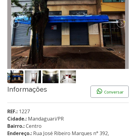
Informações
Conversar
REF.:
1227
Cidade.:
Mandaguari/PR
Bairro.:
Centro
Endereço.:
Rua José Ribeiro Marques n° 392,