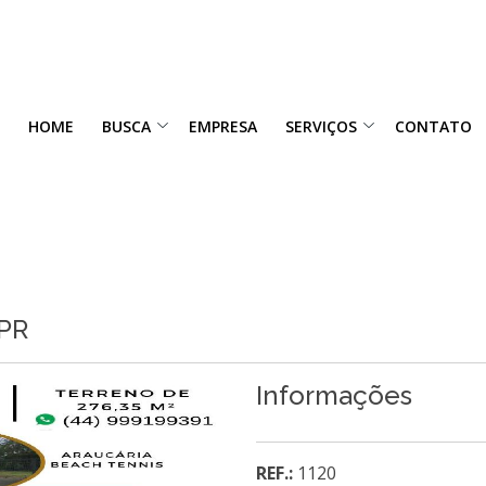
HOME
BUSCA
EMPRESA
SERVIÇOS
CONTATO
/PR
Informações
REF.:
1120