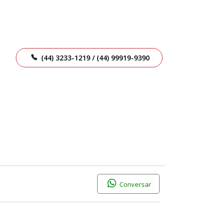
(44) 3233-1219 / (44) 99919-9390
Conversar