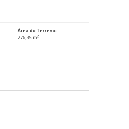
Área do Terreno:
2
276,35 m