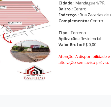
Cidade.:
Mandaguari/PR
Bairro.:
Centro
Endereço.:
Rua Zacarias de 
Complemento.:
Centro
Tipo.:
Terreno
Aplicação.:
Residencial
Valor Bruto:
R$ 0,00
Atenção: A disponibilidade e
alteração sem aviso prévio.