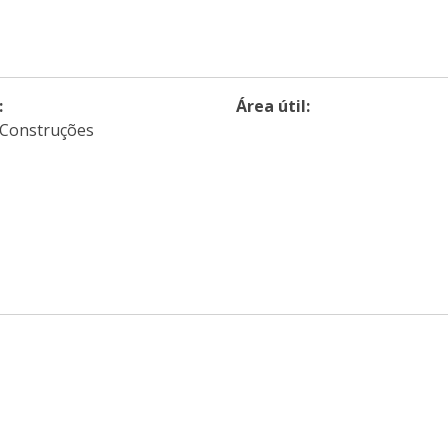
:
Área útil:
Construções