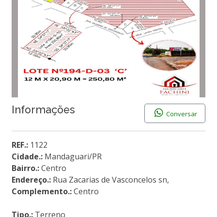
Informações
Conversar
REF.:
1122
Cidade.:
Mandaguari/PR
Bairro.:
Centro
Endereço.:
Rua Zacarias de Vasconcelos sn,
Complemento.:
Centro
Tipo.:
Terreno